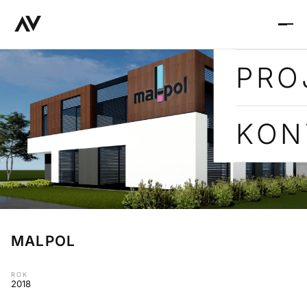
PRO
KON
MALPOL
ROK
2018