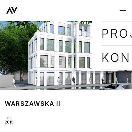
PRO
KON
WARSZAWSKA II
ROK
2019